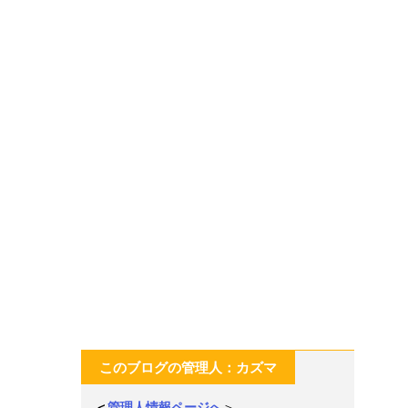
このブログの管理人：カズマ
＜
管理人情報ページへ
＞