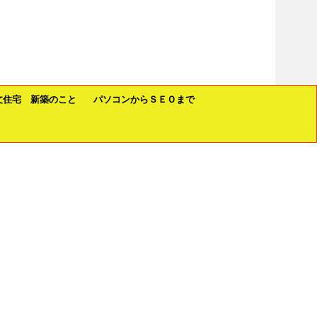
文住宅 新築のこと
パソコンからＳＥＯまで