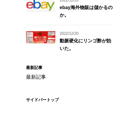
2022/12/20
ebay海外物販は儲かるの
か。
2022/12/20
動脈硬化にリンゴ酢が効
いた。
最新記事
最新記事
サイドバートップ