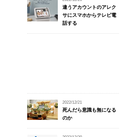
違うアカウントのアレク
サにスマホからテレビ電
話する
2022/12/21
死んだら意識も無になる
のか